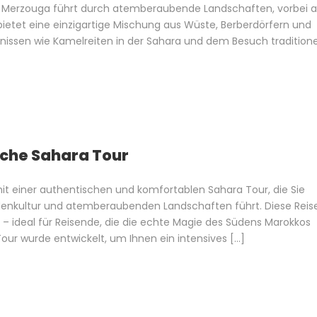
 Merzouga führt durch atemberaubende Landschaften, vorbei 
 bietet eine einzigartige Mischung aus Wüste, Berberdörfern und
bnissen wie Kamelreiten in der Sahara und dem Besuch traditione
che Sahara Tour
it einer authentischen und komfortablen Sahara Tour, die Sie
denkultur und atemberaubenden Landschaften führt. Diese Reis
 ideal für Reisende, die die echte Magie des Südens Marokkos
 wurde entwickelt, um Ihnen ein intensives […]