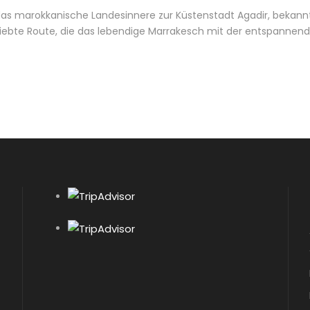
das marokkanische Landesinnere zur Küstenstadt Agadir, bekannt
beliebte Route, die das lebendige Marrakesch mit der entspannen