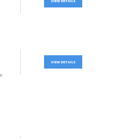
VIEW DETAILS
VIEW DETAILS
ne
e