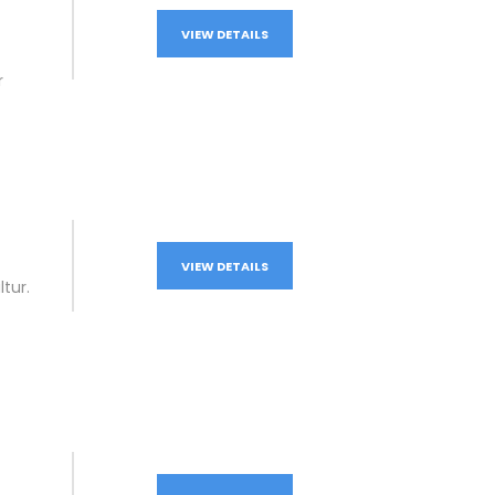
VIEW DETAILS
r
VIEW DETAILS
tur.