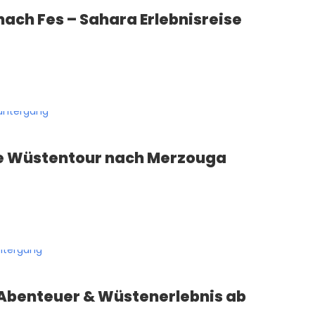
ach Fes – Sahara Erlebnisreise
ge Wüstentour nach Merzouga
 Abenteuer & Wüstenerlebnis ab