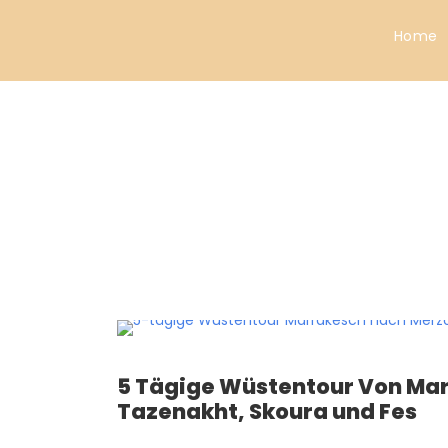
Home
MAROKKO REIS
5 Tägige Wüstentour Von Ma
Tazenakht, Skoura und Fes