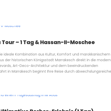
Tour – 1 Tag & Hassan-II-Moschee
ie ideale Kombination aus Kultur, Komfort und marokkanischem
aus der historischen Königsstadt Marrakesch direkt in die moder
levards, Art-Deco-Architektur und dem beeindruckenden
ahrt in Marrakesch beginnt Ihre Reise durch abwechslungsreich