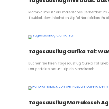
Tagesausflug Imlil Atlas: Das
Marokko Imlil ist ein malerisches Berberdorf 
Toubkal, dem höchsten Gipfel Nordafrikas. Es 
Tagesausflug Ourika Tal: Wass
Buchen Sie Ihren Tagesausflug Ourika Tal. Erleb
Der perfekte Natur-Trip ab Marrakesch.
Tagesausflug Marrakesch Agad