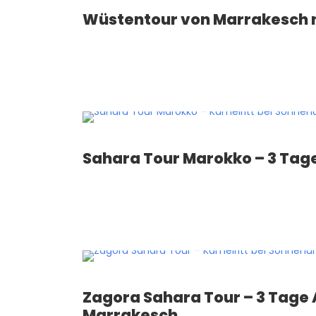
Wüstentour von Marrakesch n
Sahara Tour Marokko – 3 Ta
Zagora Sahara Tour – 3 Tage
Marrakesch