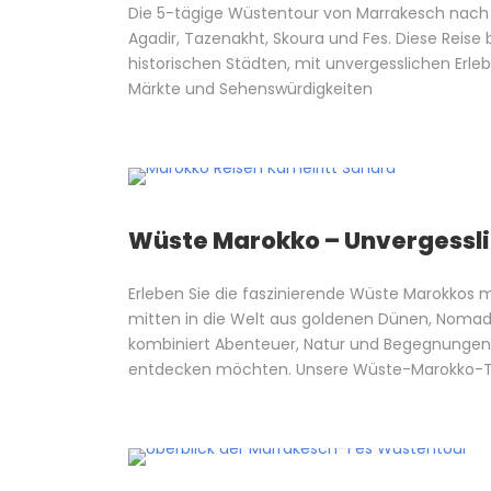
Die 5-tägige Wüstentour von Marrakesch nach
Agadir, Tazenakht, Skoura und Fes. Diese Reise
historischen Städten, mit unvergesslichen Erle
Märkte und Sehenswürdigkeiten
Wüste Marokko – Unvergessli
Erleben Sie die faszinierende Wüste Marokkos m
mitten in die Welt aus goldenen Dünen, Noma
kombiniert Abenteuer, Natur und Begegnungen –
entdecken möchten. Unsere Wüste-Marokko-Tour